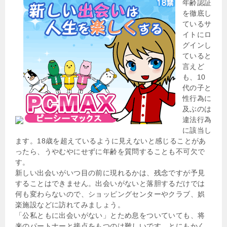
年齢認証
を徹底し
ているサ
イトにロ
グインし
ていると
言えど
も、10
代の子と
性行為に
及ぶのは
違法行為
に該当し
ます。18歳を超えているように見えないと感じることがあ
ったら、うやむやにせずに年齢を質問することも不可欠で
す。
新しい出会いがいつ目の前に現れるかは、残念ですが予見
することはできません。出会いがないと落胆するだけでは
何も変わらないので、ショッピングセンターやクラブ、娯
楽施設などに訪れてみましょう。
「公私ともに出会いがない」とため息をついていても、将
来のパートナーと接点をもつのは難しいです。とにもかく