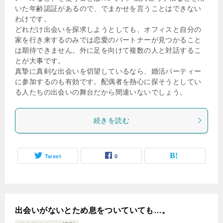
いた年齢認証があるので、でまかせを言うことはできない
わけです。
どれだけ出会いを探求しようとしても、オフィスと自分の
家を行き来するのみでは恋愛のパートナーが見つかること
は期待できません。外に足を向けて複数の人と対話するこ
とが大事です。
真摯に真剣な出会いを切望しているなら、婚活パーティー
に参加するのも有効です。配偶者を熱心に探そうとしてい
る人たちの出会いの舞台だから間違いないでしょう。
続きを読む
Tweet
0
出会いがないとため息をついていても…。