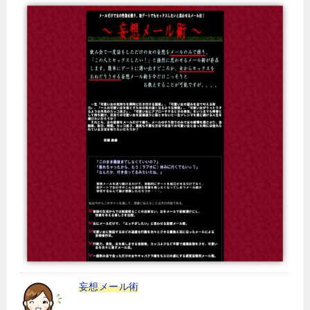
妄想メール術