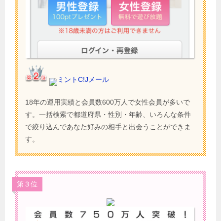
ミントC!Jメール
18年の運用実績と会員数600万人で女性会員が多いで
す。一括検索で都道府県・性別・年齢、いろんな条件
で絞り込んであなた好みの相手と出会うことができま
す。
第３位