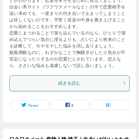
とがわかります。恋愛を実らせるために役立てましょう。
出会い系サイト（ワクワクメールなど）の中で恋愛相手を
追い求めても、一度きりの付き合いで止まってしまうこと
は珍しくないのです。手堅く容姿や中身を磨き上げること
から始めることをおすすめします。
恋愛にまつわることで落ち込んでいるのなら、ひとりで溜
め込んでつらい気分に浸るよりも、占いにより将来のこと
を診断して、モヤモヤした悩みを消し去りましょう。
順風満帆なのに、わずかなことで胸騒ぎがしたり気分が不
安定になったりするのが恋愛だとされています。恋人な
ら、ささいな悩みも遠慮しないで話し合いましょう。
続きを読む
Tweet
0