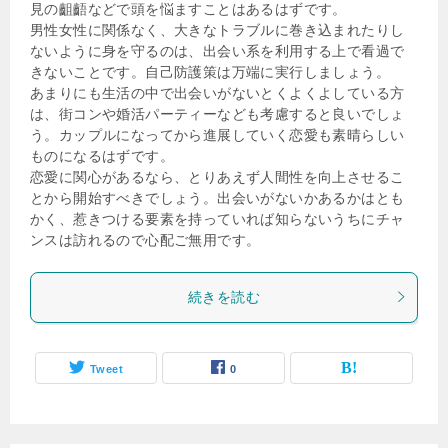
見の齟齬などで頭を悩ますことはあるはずです。
男性女性に関係なく、大きなトラブルに巻き込まれたりし
ないように身を守るのは、出会い系を利用する上で看過で
きないことです。自己防護策は万端に実行しましょう。
あまりにも生活の中で出会いがないとくよくよしている方
は、街コンや婚活パーティーなども考慮すると良いでしょ
う。カップルになってから進展していく恋愛も素晴らしい
ものになるはずです。
恋愛に関心があるなら、とりあえず人間性を向上させるこ
とから開始すべきでしょう。出会いがないかあるかはとも
かく、惹きつける要素を持っていれば知らないうちにチャ
ンスは訪れるので心配ご無用です。
続きを読む
Tweet
0