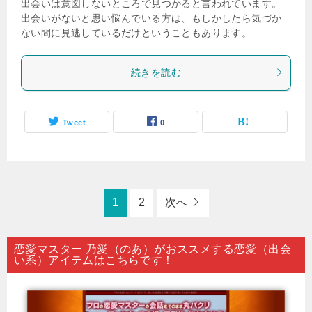
出会いは意図しないところで見つかると言われています。
出会いがないと思い悩んでいる方は、もしかしたら気づか
ない間に見逃しているだけということもあります。
続きを読む
Tweet
0
1
2
次へ
恋愛マスター 乃愛（のあ）がおススメする恋愛（出会
い系）アイテムはこちらです！