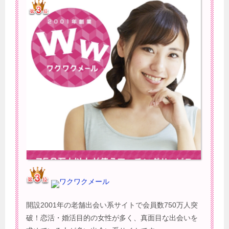
ワクワクメール
開設2001年の老舗出会い系サイトで会員数750万人突
破！恋活・婚活目的の女性が多く、真面目な出会いを