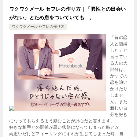
ワクワクメール セフレの作り方｜「異性との出会い
がない」とため息をついていても…。
ワクワクメール セフレの作り方
「昔の恋
人と復縁
した」と
言ってい
る人の大
部分は、
かつての
恋を追い
かけたり
しませ
ん。また
新しい自
分を好き
になってもらえるよう励むことが肝心だと言えます。
好きな相手との関係が悪い状態になってしまった時とか、
両思いだけどフィーリングにずれが生じてしまった時、自