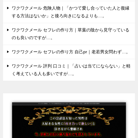
ワクワクメール 危険人物｜「かつて愛し合っていた人と復縁
する方法はないか」と後ろ向きになるよりも…。
ワクワクメール セフレの作り方｜草葉の陰から見守っている
のも良いのですが…。
ワクワクメール セフレの作り方 自己pr｜老若男女問わず…。
ワクワクメール 評判 口コミ｜「占いは当てにならない」と軽
く考えている人も多いですが…。