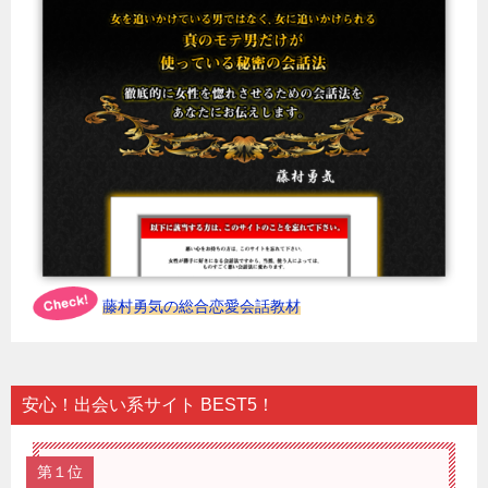
藤村勇気の総合恋愛会話教材
安心！出会い系サイト BEST5！
第１位