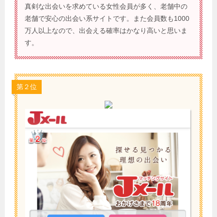
真剣な出会いを求めている女性会員が多く、老舗中の
老舗で安心の出会い系サイトです。また会員数も1000
万人以上なので、出会える確率はかなり高いと思いま
す。
第２位