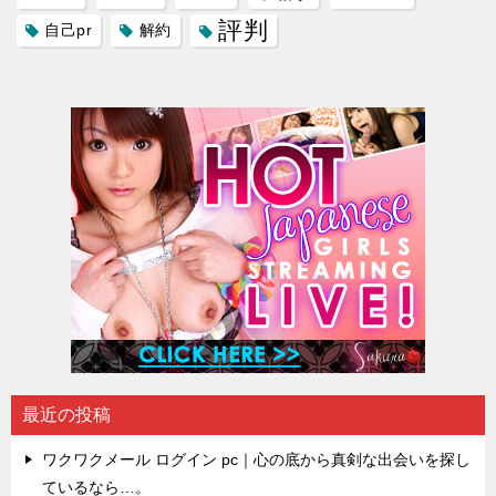
評判
自己pr
解約
最近の投稿
ワクワクメール ログイン pc｜心の底から真剣な出会いを探し
ているなら…。