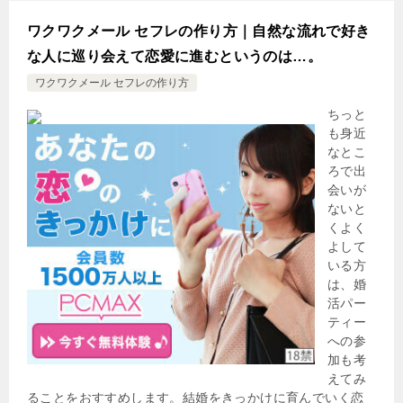
ワクワクメール セフレの作り方｜自然な流れで好き
な人に巡り会えて恋愛に進むというのは…。
ワクワクメール セフレの作り方
ちっと
も身近
なとこ
ろで出
会いが
ないと
くよく
よして
いる方
は、婚
活パー
ティー
への参
加も考
えてみ
ることをおすすめします。結婚をきっかけに育んでいく恋