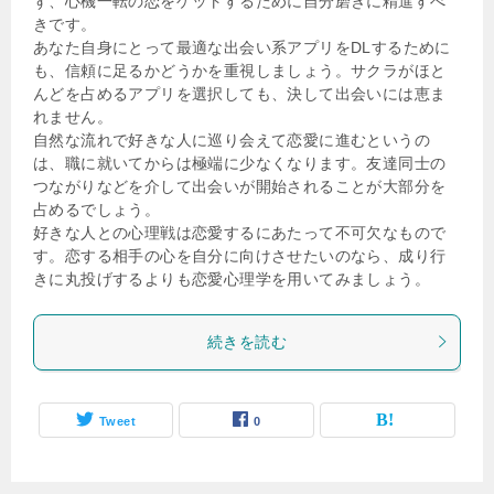
ず、心機一転の恋をゲットするために自分磨きに精進すべ
きです。
あなた自身にとって最適な出会い系アプリをDLするために
も、信頼に足るかどうかを重視しましょう。サクラがほと
んどを占めるアプリを選択しても、決して出会いには恵ま
れません。
自然な流れで好きな人に巡り会えて恋愛に進むというの
は、職に就いてからは極端に少なくなります。友達同士の
つながりなどを介して出会いが開始されることが大部分を
占めるでしょう。
好きな人との心理戦は恋愛するにあたって不可欠なもので
す。恋する相手の心を自分に向けさせたいのなら、成り行
きに丸投げするよりも恋愛心理学を用いてみましょう。
続きを読む
Tweet
0