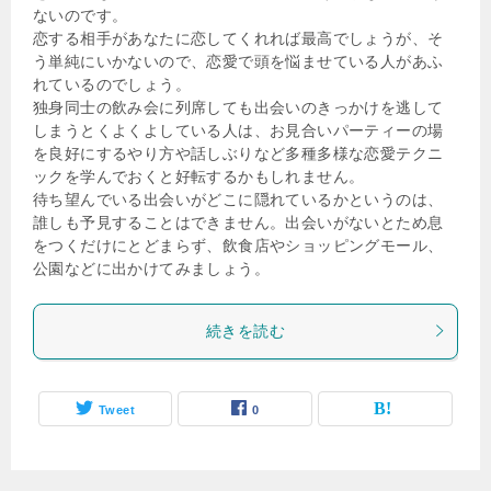
ないのです。
恋する相手があなたに恋してくれれば最高でしょうが、そ
う単純にいかないので、恋愛で頭を悩ませている人があふ
れているのでしょう。
独身同士の飲み会に列席しても出会いのきっかけを逃して
しまうとくよくよしている人は、お見合いパーティーの場
を良好にするやり方や話しぶりなど多種多様な恋愛テクニ
ックを学んでおくと好転するかもしれません。
待ち望んでいる出会いがどこに隠れているかというのは、
誰しも予見することはできません。出会いがないとため息
をつくだけにとどまらず、飲食店やショッピングモール、
公園などに出かけてみましょう。
続きを読む
Tweet
0