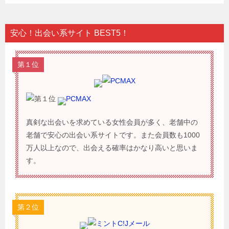
安心！出会い系サイト BEST5！
第１位
PCMAX
真剣な出会いを求めている女性会員が多く、老舗中の
老舗で安心の出会い系サイトです。また会員数も1000
万人以上なので、出会える確率はかなり高いと思いま
す。
第２位