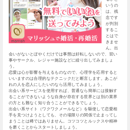
いうの
は、残
念です
が判別
するこ
とはで
きませ
ん。出
会いがないとぼやくだけでは事態は好転しないので、習い
事やサークル、レジャー施設などに繰り出してみましょ
う。
恋愛は心が影響を与えるものなので、心理学を応用すると
いいますのは合理的なテクニックだと断言します。あこが
れの人を恋人にしたいのなら活用してみましょう。
出会い系サービスを使用すれば、普通なら簡単には接触す
ることができないような自身が存在する世界とは別の業界
の方とも難なく知り合うことができるでしょう。
出会い系サイト（ワクワクメールなど）を駆使して恋愛相
手を見つけようとしても、その場限りの関係で止まってし
まうことは稀ではありません。コツコツとルックスや精神
を磨くことからスタートしましょう。