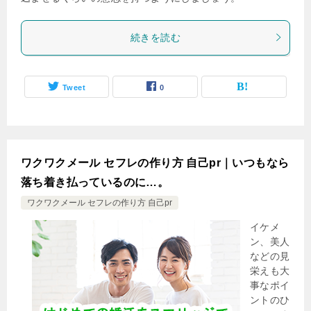
続きを読む
Tweet
0
ワクワクメール セフレの作り方 自己pr｜いつもなら
落ち着き払っているのに…。
ワクワクメール セフレの作り方 自己pr
イケメ
ン、美人
などの見
栄えも大
事なポイ
ントのひ