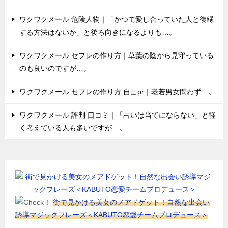
ワクワクメール 危険人物｜「かつて愛し合っていた人と復縁
する方法はないか」と後ろ向きになるよりも…。
ワクワクメール セフレの作り方｜草葉の陰から見守っている
のも良いのですが…。
ワクワクメール セフレの作り方 自己pr｜老若男女問わず…。
ワクワクメール 評判 口コミ｜「占いは当てにならない」と軽
く考えている人も多いですが…。
街で見かける美女のメアドゲット！自然な出会い
誘導マジックフレーズ＜KABUTO恋愛チームプロデュース＞