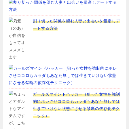
割り切った関係を望む人妻と出会いを量産しデ
ートする方法
ガールズマインドハッカー（狙った女性を強制
的にホレさせココロもカラダもあなた無しでは
生きていけない状態にさせる禁断の依存化テク
ニック）