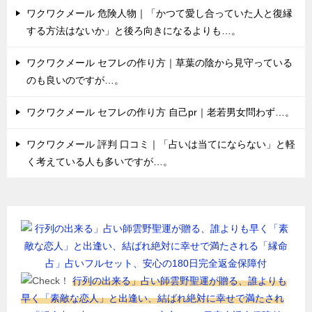
ワクワクメール 危険人物｜「かつて愛し合っていた人と復縁
する方法はないか」と後ろ向きになるよりも…。
ワクワクメール セフレの作り方｜草葉の陰から見守っている
のも良いのですが…。
ワクワクメール セフレの作り方 自己pr｜老若男女問わず…。
ワクワクメール 評判 口コミ｜「占いは当てにならない」と軽
く考えている人も多いですが…。
行列の出来る」占い師雲野聖運が贈る、誰よりも
早く「素敵な恋人」と出逢い、結ばれ絶対に幸せで満たされ