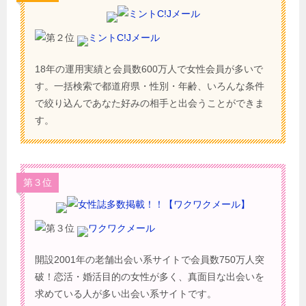
ミントC!Jメール
18年の運用実績と会員数600万人で女性会員が多いで
す。一括検索で都道府県・性別・年齢、いろんな条件
で絞り込んであなた好みの相手と出会うことができま
す。
第３位
ワクワクメール
開設2001年の老舗出会い系サイトで会員数750万人突
破！恋活・婚活目的の女性が多く、真面目な出会いを
求めている人が多い出会い系サイトです。