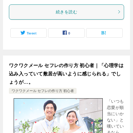
続きを読む
Tweet
0
ワクワクメール セフレの作り方 初心者｜「心理学は
込み入っていて敷居が高いように感じられる」でし
ょうが…。
ワクワクメール セフレの作り方 初心者
「いつも
恋愛が順
当にいか
ない」と
嘆いてい
るなら、