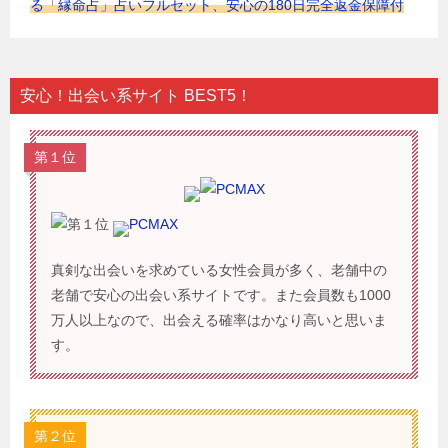
る「縁命占」占いフルセット、安心の180日完全返金保障付
安心！出会い系サイト BEST5！
第１位
PCMAX
真剣な出会いを求めている女性会員が多く、老舗中の
老舗で安心の出会い系サイトです。また会員数も1000
万人以上なので、出会える確率はかなり高いと思いま
す。
第２位