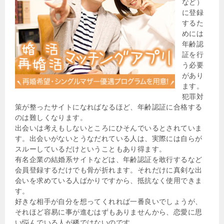
など）
に登録
するた
めには
年齢認
証を行
う必要
があり
ます。
犯罪対
策が整ったサイトになればなるほど、年齢認証に合格する
のは難しくなります。
出会いは考えもしないところにひそんでいるとされていま
す。出会いがないとうなだれている人は、実際には自らが
スルーしているだけということもあり得ます。
有名企業の結婚系サイトなどは、年齢認証を敢行するなど
会員登録するだけでも骨が折れます。それだけに真剣な出
会いを求めている人ばかりですから、抵抗なく使用できま
す。
好きな相手が自分を想ってくれれば一番良いでしょうが、
それほど容易に事が進むはずもありませんから、恋愛に思
い悩んでいる人が稀ではないのです。