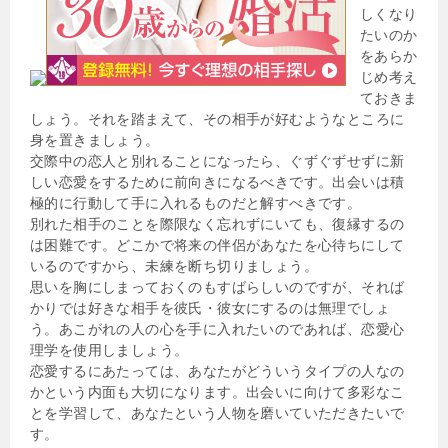
しくなり
たいのか
をあらか
じめ考え
ておきま
しょう。それを踏まえて、その相手が好むようなところに
身を置きましょう。
交際中の恋人と別れることになったら、ぐずぐずせずに新
しい恋愛をするために前向きになるべきです。出会いは積
極的に行動して手に入れるものだと解すべきです。
別れた相手のことを際限なく忘れずにいても、復縁するの
は困難です。どこかで将来の伴侶があなたを心待ちにして
いるのですから、未練を断ち切りましょう。
思いを胸にしまっておくのもすばらしいのですが、それば
かりでは好きな相手を彼氏・彼女にするのは無理でしょ
う。あこがれの人の心を手に入れたいのであれば、恋愛心
理学を使用しましょう。
恋愛するにあたっては、あなたがどういうタイプの人なの
かという内面も大切になります。出会いに向けて多彩なこ
とを学習して、あなたという人物を磨いていただきたいで
す。