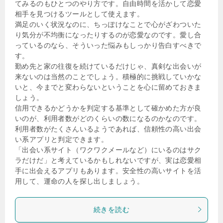
てみるのもひとつのやり方です。自由時間を活かして恋愛
相手を見つけるツールとして使えます。
満足のいく状況なのに、ちっぽけなことで心がざわついた
り気分が不均衡になったりするのが恋愛なのです。愛し合
っているのなら、そういった悩みもしっかり告白すべきで
す。
勤め先と家の往復を続けているだけじゃ、真剣な出会いが
来ないのは当然のことでしょう。積極的に挑戦していかな
いと、今までと変わらないということを心に留めておきま
しょう。
信用できるかどうかを判定する基準として確かめた方が良
いのが、利用者数がどのくらいの数になるのかなのです。
利用者数がたくさんいるようであれば、信頼性の高い出会
い系アプリと判定できます。
「出会い系サイト（ワクワクメールなど）にいるのはサク
ラだけだ」と考えているかもしれないですが、実は恋愛相
手に出会えるアプリもあります。安全性の高いサイトを活
用して、運命の人を探し出しましょう。
続きを読む