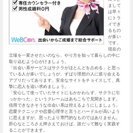
まして
は早々
にトラ
イでき
るもの
が多い
です。
現在の
立場を一変させたいのなら、やり方を知って暮らしの中に
取り込むよう心がけましょう。
「出会い系サービスはサクラがほとんどを占める」と思っ
ている人が多いでしょうが、ずばり理想の人に巡り会える
アプリだってあります。安全なサイトをチョイスして、真
摯に恋人を追い求めましょう。
「安心して使っていたサイトにもかかわらず、サクラに引
っかかった」というクレームはあちこちで見聞きします。
信用できなさそうな出会い系は控えるようにしましょう。
恋愛テクニックや恋愛心理学と言うとハードルが高いよう
に思えますが、思ったより専門的なものではありません。
肝心なところさえ押さえておけば、誰だって難なく実践す
ることができます。