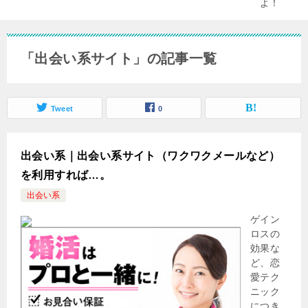
「出会い系サイト」の記事一覧
Tweet
0
出会い系｜出会い系サイト（ワクワクメールなど）
を利用すれば…。
出会い系
ゲイン
ロスの
効果な
ど、恋
愛テク
ニック
につき