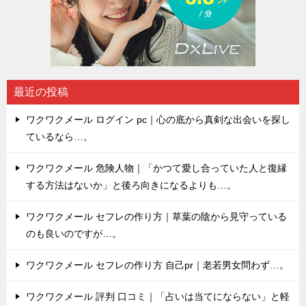
最近の投稿
ワクワクメール ログイン pc｜心の底から真剣な出会いを探し
ているなら…。
ワクワクメール 危険人物｜「かつて愛し合っていた人と復縁
する方法はないか」と後ろ向きになるよりも…。
ワクワクメール セフレの作り方｜草葉の陰から見守っている
のも良いのですが…。
ワクワクメール セフレの作り方 自己pr｜老若男女問わず…。
ワクワクメール 評判 口コミ｜「占いは当てにならない」と軽