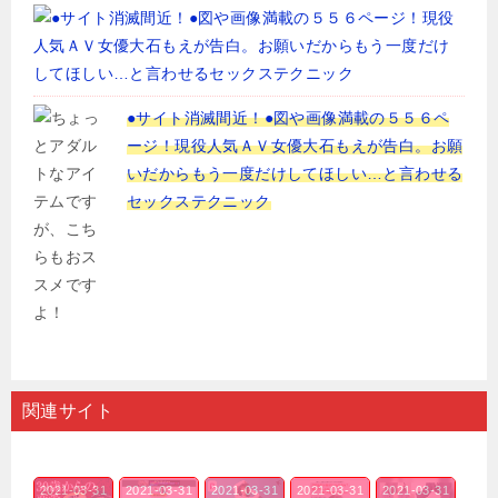
●サイト消滅間近！●図や画像満載の５５６ペ
ージ！現役人気ＡＶ女優大石もえが告白。お願
いだからもう一度だけしてほしい…と言わせる
セックステクニック
関連サイト
2021-03-31
2021-03-31
2021-03-31
2021-03-31
2021-03-31