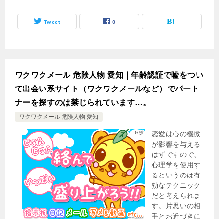
Tweet
0
ワクワクメール 危険人物 愛知｜年齢認証で嘘をつい
て出会い系サイト（ワクワクメールなど）でパート
ナーを探すのは禁じられています…。
ワクワクメール 危険人物 愛知
恋愛は心の機微
が影響を与える
はずですので、
心理学を使用す
るというのは有
効なテクニック
だと考えられま
す。片思いの相
手とお近づきに