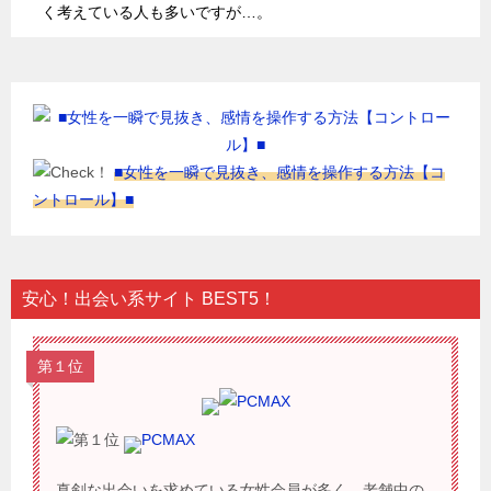
く考えている人も多いですが…。
■女性を一瞬で見抜き、感情を操作する方法【コ
ントロール】■
安心！出会い系サイト BEST5！
第１位
PCMAX
真剣な出会いを求めている女性会員が多く、老舗中の