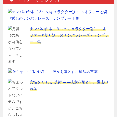
ナンパの台本〈３つのキャラクター別〉 ～オ
ファーと切り返しのナンパフレーズ・テンプレ
ート集
女性を‘いじる’技術 ――彼女を落とす、魔法の
言葉