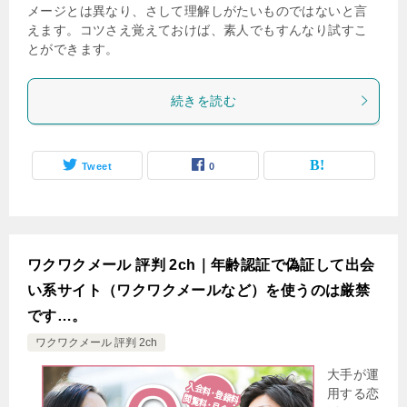
メージとは異なり、さして理解しがたいものではないと言
えます。コツさえ覚えておけば、素人でもすんなり試すこ
とができます。
続きを読む
Tweet
0
ワクワクメール 評判 2ch｜年齢認証で偽証して出会
い系サイト（ワクワクメールなど）を使うのは厳禁
です…。
ワクワクメール 評判 2ch
大手が運
用する恋