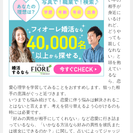
相手が
身近に
いるけ
れど、
どうや
っても
親しく
なれな
い」と
頭を抱
えてい
るな
ら、恋
愛心理学を学習してみることをおすすめします。狙った相
手の意識がぐっと近づきます。
いつまでも悩み続けても、恋愛に伴う悩みは解決されるこ
とはないと言えます。考えを切り替えるよう心がけるのも
時には必要です。
「好みの異性が相手にしてくれない」など恋愛に行き詰ま
っているなら、「いかなる方法なら好みの異性を彼氏また
は彼女にできるのか？」に関して、占いによってジャッジ