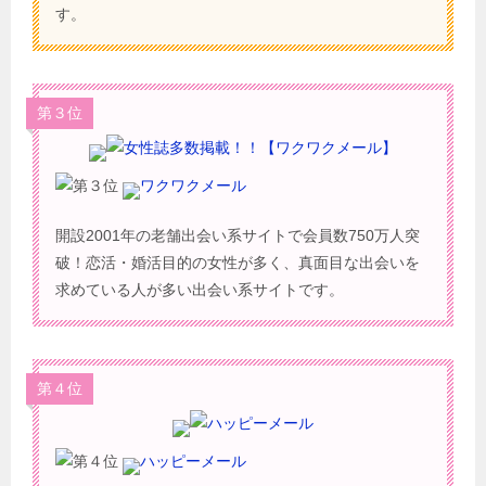
す。
第３位
ワクワクメール
開設2001年の老舗出会い系サイトで会員数750万人突
破！恋活・婚活目的の女性が多く、真面目な出会いを
求めている人が多い出会い系サイトです。
第４位
ハッピーメール