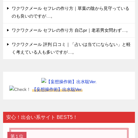
ワクワクメール セフレの作り方｜草葉の陰から見守っている
のも良いのですが…。
ワクワクメール セフレの作り方 自己pr｜老若男女問わず…。
ワクワクメール 評判 口コミ｜「占いは当てにならない」と軽
く考えている人も多いですが…。
【妄想操作術】出水聡Ver.
安心！出会い系サイト BEST5！
第１位