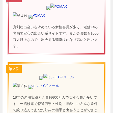
PCMAX
真剣な出会いを求めている女性会員が多く、老舗中の
老舗で安心の出会い系サイトです。また会員数も1000
万人以上なので、出会える確率はかなり高いと思いま
す。
第２位
ミントC!Jメール
18年の運用実績と会員数600万人で女性会員が多いで
す。一括検索で都道府県・性別・年齢、いろんな条件
で絞り込んであなた好みの相手と出会うことができま