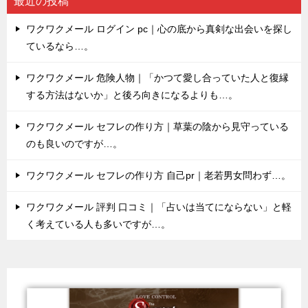
最近の投稿
ワクワクメール ログイン pc｜心の底から真剣な出会いを探し
ているなら…。
ワクワクメール 危険人物｜「かつて愛し合っていた人と復縁
する方法はないか」と後ろ向きになるよりも…。
ワクワクメール セフレの作り方｜草葉の陰から見守っている
のも良いのですが…。
ワクワクメール セフレの作り方 自己pr｜老若男女問わず…。
ワクワクメール 評判 口コミ｜「占いは当てにならない」と軽
く考えている人も多いですが…。