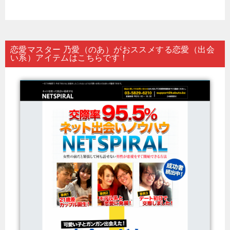
恋愛マスター 乃愛（のあ）がおススメする恋愛（出会
い系）アイテムはこちらです！