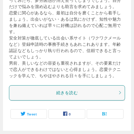
ってみたら、多分困惑が消え去ってしまうでしょう。自分
だけで悩みを溜め込むよりも助言を求めてみましょう。
恋愛に関心があるなら、最初は自分を磨くことから着手し
ましょう。出会いがない・あるは気にかけず、知性や魅力
を兼ね備えていれば早々に好機は訪れるので心配ご無用で
す。
安全対策が徹底している出会い系サイト（ワクワクメール
など）登録申請時の事務手続きもあれこれあります。年齢
認証などもしっかり執り行われるので、信頼できると言っ
てよいでしょう。
男前、美しいなどの容姿も重視されますが、その要素だけ
で恋人ができるわけではないと心得ましょう。恋愛テクニ
ックを学んで、ちやほやされる日々を手にしましょう。
続きを読む
Tweet
0