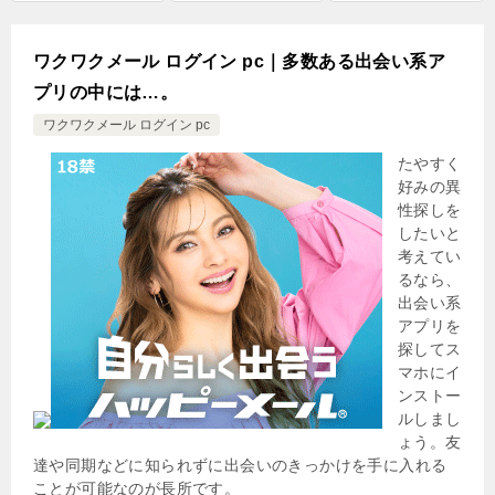
ワクワクメール ログイン pc｜多数ある出会い系ア
プリの中には…。
ワクワクメール ログイン pc
たやすく
好みの異
性探しを
したいと
考えてい
るなら、
出会い系
アプリを
探してス
マホにイ
ンストー
ルしまし
ょう。友
達や同期などに知られずに出会いのきっかけを手に入れる
ことが可能なのが長所です。