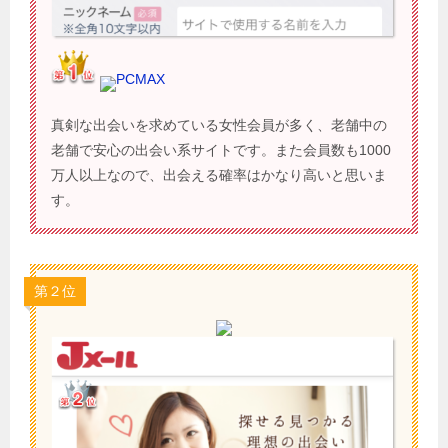
PCMAX
真剣な出会いを求めている女性会員が多く、老舗中の
老舗で安心の出会い系サイトです。また会員数も1000
万人以上なので、出会える確率はかなり高いと思いま
す。
第２位