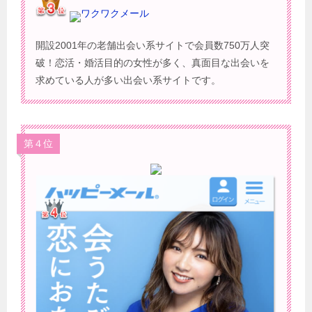
ワクワクメール
開設2001年の老舗出会い系サイトで会員数750万人突
破！恋活・婚活目的の女性が多く、真面目な出会いを
求めている人が多い出会い系サイトです。
第４位