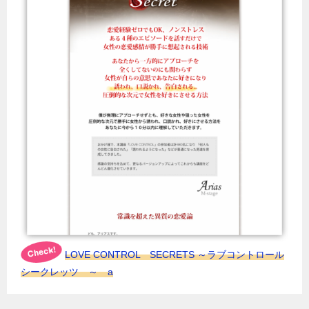
LOVE CONTROL SECRETS ～ラブコントロール
シークレッツ ～ a