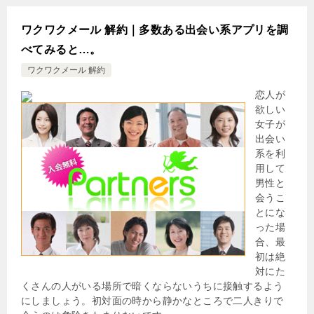
ワクワクメール 解約｜多数ある出会い系アプリを調
べてみると…。
ワクワクメール 解約
恋人が
欲しい
女子が
出会い
系を利
用して
男性と
会うこ
とにな
った場
合、最
初は絶
対にた
くさんの人がいる場所で暗くならないうちに接触するよう
にしましょう。初対面の時から静かなところで二人きりで