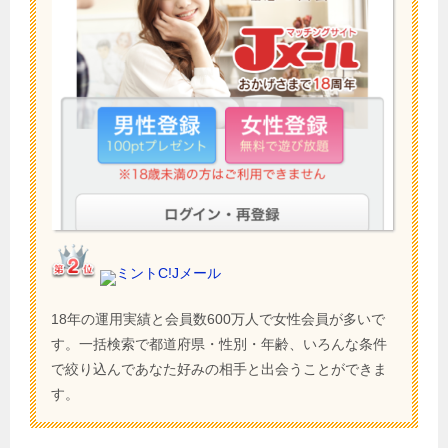
ミントC!Jメール
18年の運用実績と会員数600万人で女性会員が多いで
す。一括検索で都道府県・性別・年齢、いろんな条件
で絞り込んであなた好みの相手と出会うことができま
す。