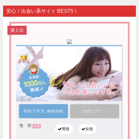
安心！出会い系サイト BEST5！
第１位