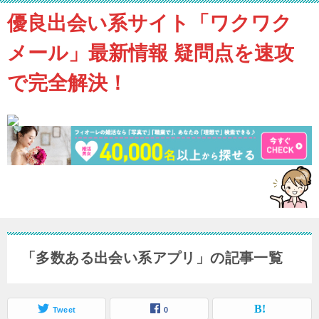
優良出会い系サイト「ワクワク
メール」最新情報 疑問点を速攻
で完全解決！
「多数ある出会い系アプリ」の記事一覧
Tweet
0