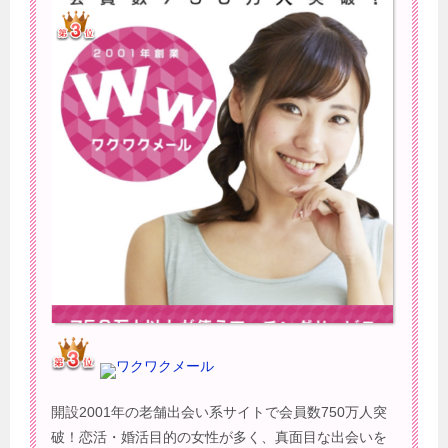
ワクワクメール
開設2001年の老舗出会い系サイトで会員数750万人突
破！恋活・婚活目的の女性が多く、真面目な出会いを