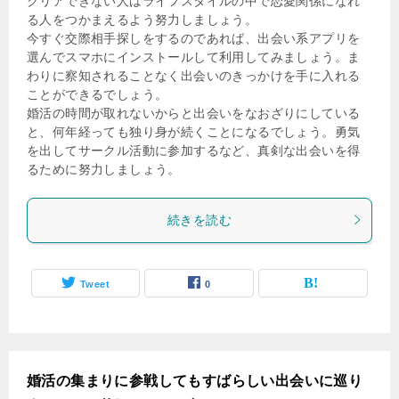
クリアできない人はライフスタイルの中で恋愛関係になれ
る人をつかまえるよう努力しましょう。
今すぐ交際相手探しをするのであれば、出会い系アプリを
選んでスマホにインストールして利用してみましょう。ま
わりに察知されることなく出会いのきっかけを手に入れる
ことができるでしょう。
婚活の時間が取れないからと出会いをなおざりにしている
と、何年経っても独り身が続くことになるでしょう。勇気
を出してサークル活動に参加するなど、真剣な出会いを得
るために努力しましょう。
続きを読む
Tweet
0
婚活の集まりに参戦してもすばらしい出会いに巡り