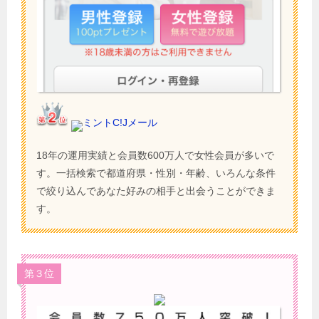
ミントC!Jメール
18年の運用実績と会員数600万人で女性会員が多いで
す。一括検索で都道府県・性別・年齢、いろんな条件
で絞り込んであなた好みの相手と出会うことができま
す。
第３位