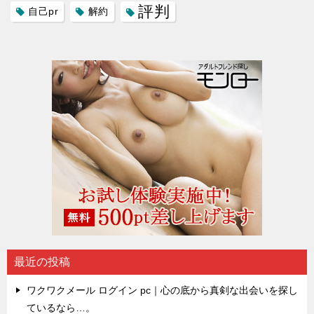
評判
自己pr
解約
最近の投稿
ワクワクメール ログイン pc｜心の底から真剣な出会いを探し
ているなら…。