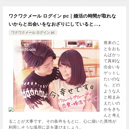
ワクワクメール ログイン pc｜婚活の時間が取れな
いからと出会いをなおざりにしていると…。
ワクワクメール ログイン pc
将来のこ
とをおも
んぱかっ
て真剣な
出会いを
ゲットし
たいのな
ら、どの
ような人
と相まみ
えたいの
かをきち
んと考え
ることが大事です。その条件をもとに、心に描いた異性が
利用しそうな場所に足を運びましょう。