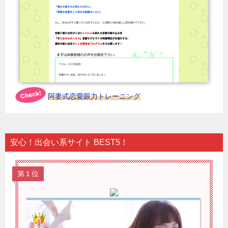
阿妻式恋愛眼力トレーニング
安心！出会い系サイト BEST5！
第１位