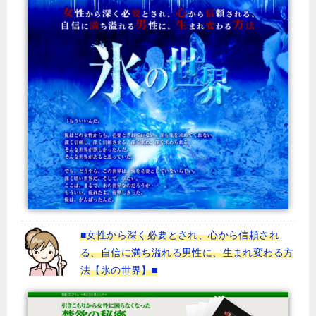
■女性から深く必要とされ、心から信頼され
る、自信に満ち溢れる男性に、生まれ変わる方
法【氷の世界】■