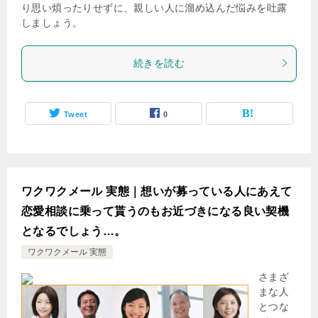
り思い煩ったりせずに、親しい人に溜め込んだ悩みを吐露
しましょう。
続きを読む
Tweet
0
ワクワクメール 実態｜想いが募っている人にあえて
恋愛相談に乗って貰うのもお近づきになる良い契機
となるでしょう…。
ワクワクメール 実態
さまざ
まな人
とつな