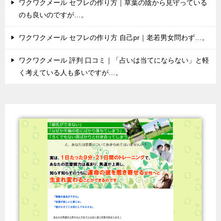
ワクワクメール セフレの作り方｜草葉の陰から見守っている
のも良いのですが…。
ワクワクメール セフレの作り方 自己pr｜老若男女問わず…。
ワクワクメール 評判 口コミ｜「占いは当てにならない」と軽
く考えている人も多いですが…。