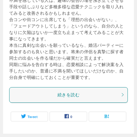
不満を感じている人は、趣味の会合の場を沸き立てさせる
手段や話しぶりなど多種多様な恋愛テクニックを取り入れ
てみると改善されるかもしれません。
合コンや街コンに出席しても「理想の出会いがない」、
「フェードアウトしてしまう」というのなら、自分の人と
なりに欠陥はないか一度立ち止まって考えてみることが大
事になってきます。
本当に真剣な出会いを願っているなら、婚活パーティーに
参加するのも良いと思います。将来の伴侶を真摯に探す者
同士の出会いを作る場だから確実だと言えます。
同期に悩みを告白する時は、恋愛相談によって解決案を入
手したいのか、普通に不満を聞いてほしいだけなのか、自
分自身で明確にしておくことが重要です。
続きを読む
Tweet
0