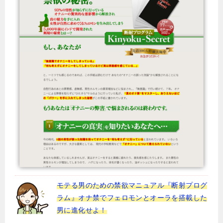
モテる男のための禁欲マニュアル『断射プログ
ラム』オナ禁でフェロモンとオーラを搭載した
男に進化せよ！