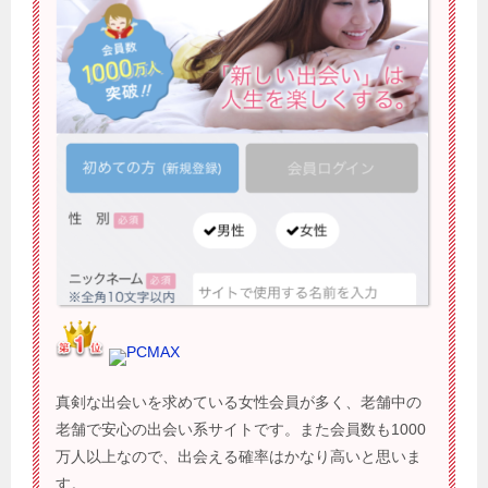
PCMAX
真剣な出会いを求めている女性会員が多く、老舗中の
老舗で安心の出会い系サイトです。また会員数も1000
万人以上なので、出会える確率はかなり高いと思いま
す。