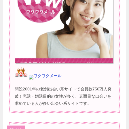
ワクワクメール
開設2001年の老舗出会い系サイトで会員数750万人突
破！恋活・婚活目的の女性が多く、真面目な出会いを
求めている人が多い出会い系サイトです。