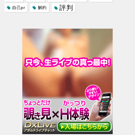
評判
自己pr
解約