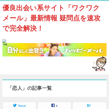
優良出会い系サイト「ワクワク
メール」最新情報 疑問点を速攻
で完全解決！
「恋人」の記事一覧
Tweet
0