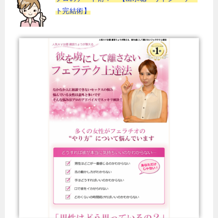
ト完結術】