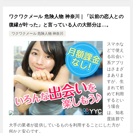
ワクワクメール 危険人物 神奈川｜「以前の恋人との
復縁が叶った」と言っている人の大部分は…。
ワクワクメール 危険人物 神奈川
スマホな
どで使え
る出会い
系アプリ
はさまざ
まありま
すが、生
まれて初
めて利用
するとい
う場合
は、知名
度抜群で
大手の業者が提供しているものを利用することにした方が
何かと安心です。