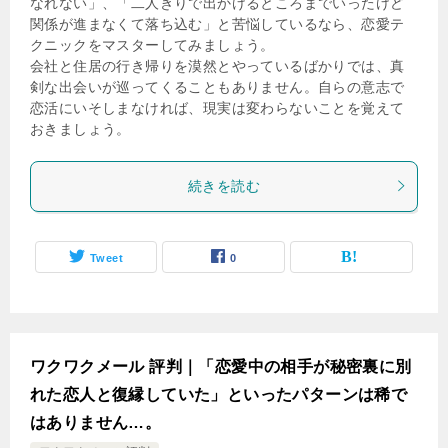
なれない」、「二人きりで出かけるところまでいったけど
関係が進まなくて落ち込む」と苦悩しているなら、恋愛テ
クニックをマスターしてみましょう。
会社と住居の行き帰りを漠然とやっているばかりでは、真
剣な出会いが巡ってくることもありません。自らの意志で
恋活にいそしまなければ、現実は変わらないことを覚えて
おきましょう。
続きを読む
Tweet
0
ワクワクメール 評判｜「恋愛中の相手が秘密裏に別
れた恋人と復縁していた」といったパターンは稀で
はありません…。