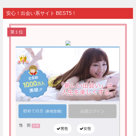
安心！出会い系サイト BEST5！
第１位