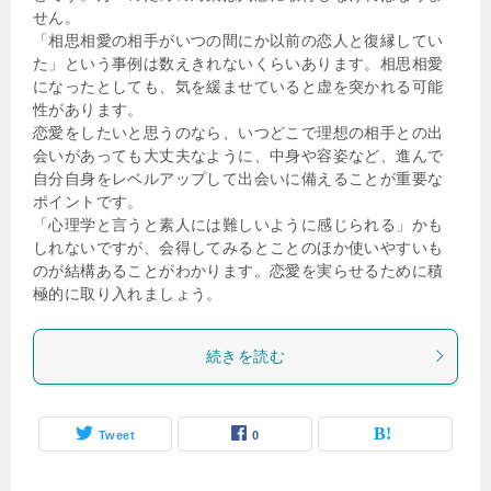
せん。
「相思相愛の相手がいつの間にか以前の恋人と復縁してい
た」という事例は数えきれないくらいあります。相思相愛
になったとしても、気を緩ませていると虚を突かれる可能
性があります。
恋愛をしたいと思うのなら、いつどこで理想の相手との出
会いがあっても大丈夫なように、中身や容姿など、進んで
自分自身をレベルアップして出会いに備えることが重要な
ポイントです。
「心理学と言うと素人には難しいように感じられる」かも
しれないですが、会得してみるとことのほか使いやすいも
のが結構あることがわかります。恋愛を実らせるために積
極的に取り入れましょう。
続きを読む
Tweet
0