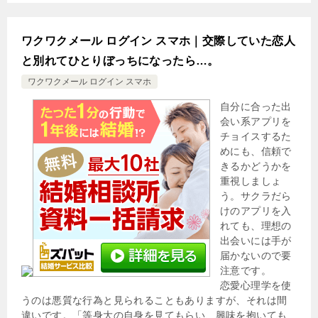
ワクワクメール ログイン スマホ｜交際していた恋人
と別れてひとりぼっちになったら…。
ワクワクメール ログイン スマホ
自分に合った出
会い系アプリを
チョイスするた
めにも、信頼で
きるかどうかを
重視しましょ
う。サクラだら
けのアプリを入
れても、理想の
出会いには手が
届かないので要
注意です。
恋愛心理学を使
うのは悪質な行為と見られることもありますが、それは間
違いです。「等身大の自身を見てもらい、興味を抱いても