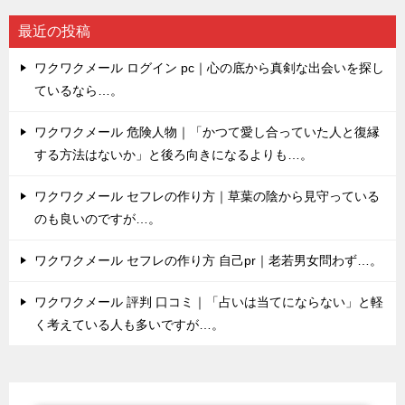
最近の投稿
ワクワクメール ログイン pc｜心の底から真剣な出会いを探し
ているなら…。
ワクワクメール 危険人物｜「かつて愛し合っていた人と復縁
する方法はないか」と後ろ向きになるよりも…。
ワクワクメール セフレの作り方｜草葉の陰から見守っている
のも良いのですが…。
ワクワクメール セフレの作り方 自己pr｜老若男女問わず…。
ワクワクメール 評判 口コミ｜「占いは当てにならない」と軽
く考えている人も多いですが…。