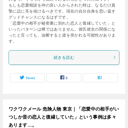
もしも恋愛相談を仲の良い人からされた時は、なるだけ真
摯に話に耳を傾けるべきです。現在の自分自身を思い返す
グッドチャンスになるはずです。
「恋愛中の相手が秘密裏に別れた恋人と復縁していた」と
いったパターンは稀ではありません。彼氏彼女の関係にな
ったと言っても、油断すると虚を突かれる可能性がありま
す。
続きを読む
Tweet
0
ワクワクメール 危険人物 東京｜「恋愛中の相手がい
つしか昔の恋人と復縁していた」という事例は多々
あります…。