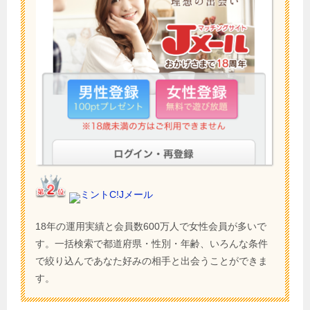
ミントC!Jメール
18年の運用実績と会員数600万人で女性会員が多いで
す。一括検索で都道府県・性別・年齢、いろんな条件
で絞り込んであなた好みの相手と出会うことができま
す。