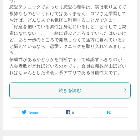
う。
恋愛テクニックであったり恋愛心理学は、実は取り立てて
複雑なものというわけではありません。コツさえ学習して
おけば、どんな人でも気軽に利用することができます。
「好意を抱いている異性は身近にいるけど、どうしても親
密になれない」、「一緒に遊ぶところまでいったはいいけ
ど、あと一歩のところで発展しなくて途方に暮れている」
と悩んでいるなら、恋愛テクニックを取り入れてみましょ
う。
信頼性があるかどうかを判断する上で確認すべきなのが、
入会者数がどれほどいるのかです。会員在籍数が山ほどい
ればちゃんとした出会い系アプリである可能性大です。
続きを読む
Tweet
0