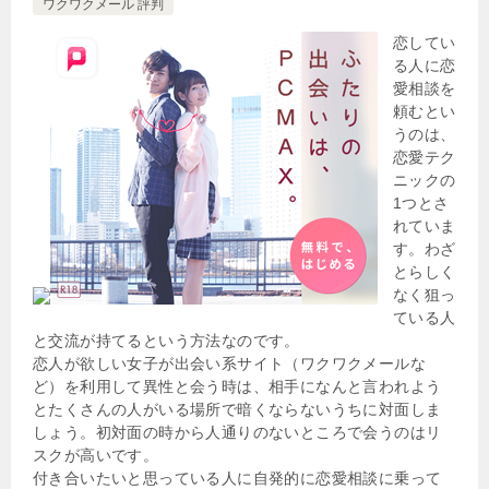
ワクワクメール 評判
恋してい
る人に恋
愛相談を
頼むとい
うのは、
恋愛テク
ニックの
1つとさ
れていま
す。わざ
とらしく
なく狙っ
ている人
と交流が持てるという方法なのです。
恋人が欲しい女子が出会い系サイト（ワクワクメールな
ど）を利用して異性と会う時は、相手になんと言われよう
とたくさんの人がいる場所で暗くならないうちに対面しま
しょう。初対面の時から人通りのないところで会うのはリ
スクが高いです。
付き合いたいと思っている人に自発的に恋愛相談に乗って