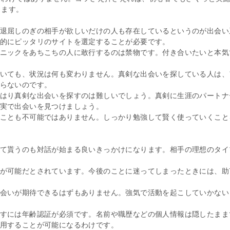
きます。
退屈しのぎの相手が欲しいだけの人も存在しているというのが出会い
的にピッタリのサイトを選定することが必要です。
ニックをあちこちの人に敢行するのは禁物です。付き合いたいと本気
いても、状況は何も変わりません。真剣な出会いを探している人は、
らないのです。
はり真剣な出会いを探すのは難しいでしょう。真剣に生涯のパートナ
実で出会いを見つけましょう。
ことも不可能ではありません。しっかり勉強して賢く使っていくこと
て貰うのも対話が始まる良いきっかけになります。相手の理想のタイ
が可能だとされています。今後のことに迷ってしまったときには、助
会いが期待できるはずもありません。強気で活動を起こしていかない
すには年齢認証が必須です。名前や職歴などの個人情報は隠したまま
用することが可能になるわけです。