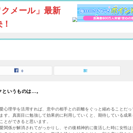
ワクメール」最新
決！
0
クというものは…。
愛心理学を活用すれば、意中の相手との距離をぐっと縮めることだっ
ます。真面目に勉強して効果的に利用していくと、期待している成果
ことができると思います。
愛関係が解消されてがっかりし、その後精神的に復活した時に女性は