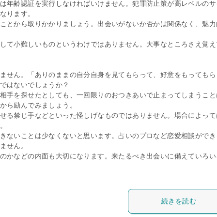
は年齢認証を実行しなければいけません。犯罪防止策が高レベルのサ
なります。
ことから取りかかりましょう。出会いがないか否かは関係なく、魅力
して小難しいものというわけではありません。大事なところさえ覚え
ません。「ありのままの自分自身を見てもらって、好意をもってもら
ではないでしょうか？
相手を探せたとしても、一回限りのおつきあいで止まってしまうこと
から励んでみましょう。
せる禁じ手などといった怪しげなものではありません。場合によって
。
きないことは少なくないと思います。占いのプロなど恋愛相談ができ
ません。
のかなどの内面も大切になります。来たるべき出会いに備えていろい
続きを読む