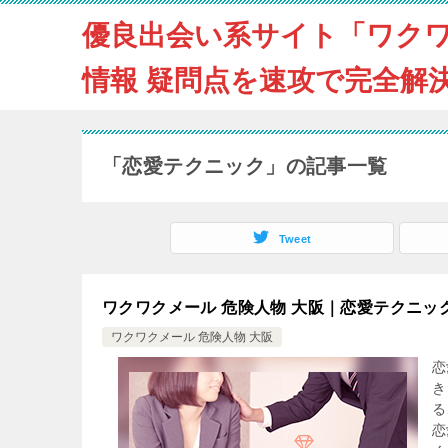
優良出会い系サイト「ワク
情報 疑問点を速攻で完全解
「恋愛テクニック」の記事一覧
Tweet
ワクワクメール 危険人物 大阪｜恋愛テクニッ
ワクワクメール 危険人物 大阪
恋
き
る
恋