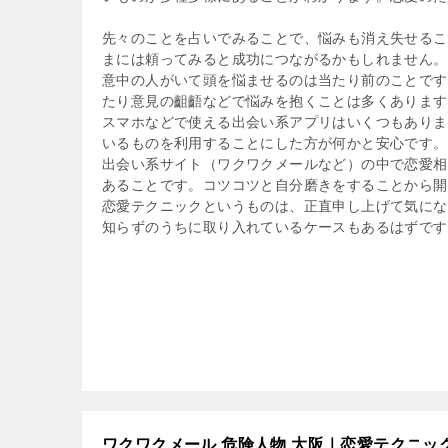
先々のことを占いでみることで、悩みも消え失せるこ
まには頼ってみると成功につながるかもしれません。
意中の人がいて頭を悩ませるのは当たり前のことです
たり意見の齟齬などで悩みを抱くことは多くあります
スマホなどで使える出会い系アプリはいくつもありま
いるものを利用することにした方が何かと安心です。
出会い系サイト（ワクワクメールなど）の中で恋愛相
あることです。コツコツと自分磨きをすることから開
恋愛テクニックというものは、正直申し上げて気にな
知らずのうちに取り入れているケースもあるはずです
ワクワクメール 危険人物 大阪｜恋愛テクニッ