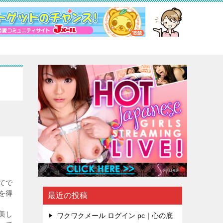
てで
を得
最近の投稿
美し
ワクワクメール ログイン pc｜心の底