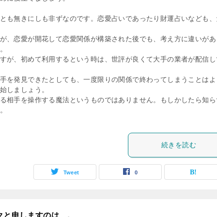
とも無きにしも非ずなのです。恋愛占いであったり財運占いなども、
が、恋愛が開花して恋愛関係が構築された後でも、考え方に違いがあ
。
すが、初めて利用するという時は、世評が良くて大手の業者が配信し
手を発見できたとしても、一度限りの関係で終わってしまうことはよ
始しましょう。
る相手を操作する魔法というものではありません。もしかしたら知ら
。
続きを読む
Tweet
0
クと申しますのは…。