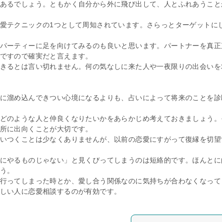
あるでしょう。ともかく自分から外に飛び出して、人とふれあうこと
愛テクニックの1つとして周知されています。さらっとターゲットに
パーティーに足を向けてみるのも良いと思います。パートナーを真正
ですので確実だと言えます。
きるとは言い切れません。何の気なしに来た人や一夜限りの出会いを
に溜め込んできつい心境になるよりも、占いによって将来のことを診
どのような人と仲良くなりたいかをあらかじめ考えておきましょう。
所に出向くことが大切です。
いつくことは少なくありませんが、以前の恋愛にすがって復縁を切望
にやるものじゃない」と見くびってしまうのは短絡的です。ほんとに
う。
行ってしまった時とか、愛し合う関係なのに気持ちが合わなくなって
しい人に恋愛相談するのが有効です。