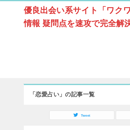
優良出会い系サイト「ワク
情報 疑問点を速攻で完全解
「恋愛占い」の記事一覧
Tweet