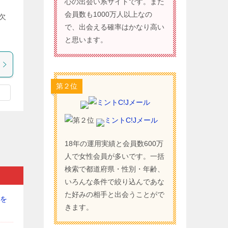
心の出会い系サイトです。また
会員数も1000万人以上なの
欠
で、出会える確率はかなり高い
と思います。
第２位
ミントC!Jメール
18年の運用実績と会員数600万
人で女性会員が多いです。一括
検索で都道府県・性別・年齢、
いろんな条件で絞り込んであな
た好みの相手と出会うことがで
きます。