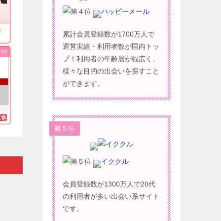
ハッピーメール
果
累計会員登録数が1700万人で
運営実績・利用者数が国内トッ
-30
プ！利用者の年齢層が幅広く、
様々な目的の出会いを探すこと
ができます。
に
第５位
イククル
会員登録数が1300万人で20代
の利用者が多い出会い系サイト
です。