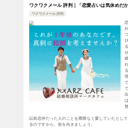
ワクワクメール 評判｜「恋愛占いは気休めだ
ワクワクメール 評判
以前恋仲だった人のことを際限なく愛していたとして
るのですから、前を向きましょう。