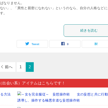
ばなりません。
ない」、「異性と親密になれない」というのなら、自分の人格などに
す。
続きを読む
Tweet
0
前へ
1
2
（出会い系）アイテムはこちらです！