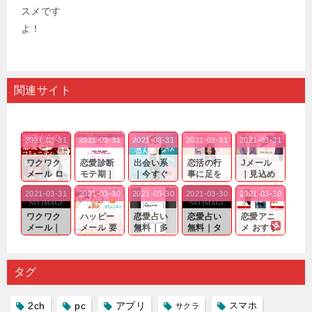
関連サイト
2021-03-31
2021-03-31
2021-03-31
2021-03-31
2021-03-31
ワクワク
恋愛診断
出会い系
恋活の行
Jメール
メール ロ
モテ期｜
｜今すぐ
事に足を
｜見込め
グイン pc
老若男女
仲良くな
運んでも
る効果が
2021-03-31
2021-03-30
2021-03-30
2021-03-30
2021-03-30
｜心の底
問わ
れる相手
出会いの
確実なも
から真
ず…。
探しをし
チャンス
のであっ
ワクワク
ハッピー
恋愛占い
恋愛占い
恋愛アニ
剣...
たいと...
が訪れ...
ても…...
メール｜
メール 要
無料｜多
無料｜タ
メ おすす
出会い系
注意人物
数ある出
ーゲット
め｜「心
の中で巡
｜恋愛を
会い系ア
にしてい
理学は複
り会った
するので
プリの内
る人に恋
雑で素人
タグ
人に軽...
あれ...
には...
愛相...
には...
2ch
pc
アプリ
スマホ
サクラ