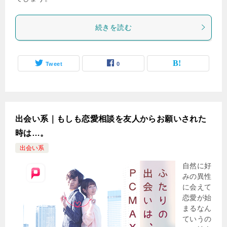
続きを読む
Tweet
0
出会い系｜もしも恋愛相談を友人からお願いされた
時は…。
出会い系
自然に好
みの異性
に会えて
恋愛が始
まるなん
ていうの