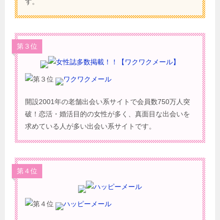
す。
第３位
ワクワクメール
開設2001年の老舗出会い系サイトで会員数750万人突
破！恋活・婚活目的の女性が多く、真面目な出会いを
求めている人が多い出会い系サイトです。
第４位
ハッピーメール