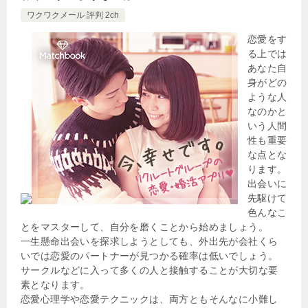
ワクワクメール 評判 2ch
恋愛をす
る上では
あなた自
身がどの
ような人
なのかと
いう人間
性も重要
な点とな
ります。
出会いに
先駆けて
色んなこ
とをマスターして、自分を磨くことから始めましょう。
一生懸命出会いを探求しようとしても、外出先が会社くら
いでは恋愛のパートナーが見つかる確率は低いでしょう。
サークルなどに入って多くの人と接触することが大切な要
素となります。
恋愛心理学や恋愛テクニックは、両方ともそんなに小難し