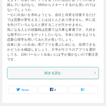
踏んでいるのなら、SNSからスタートするのも良いのでは
ないでしょうか。
一心に出会いを求めようとも、会社と自室を往復するだけ
では恋愛が芽生えることはほとんどあり得ません。外に足
を向けていろんな人と接することが欠かせません。
気になる人との頭脳戦は恋愛では大事な要素です。大好き
な相手のハートをゲットしたいなら、天命に任せるよりも
恋愛心理学を用いてみた方が良いでしょう。
自身に合った出会い系アプリを選ぶためにも、信用できる
かどうかを確認しましょう。大半がサクラのアプリを選択
しても、100パーセント出会いには手が届かないので要注意
です。
続きを読む
Tweet
0