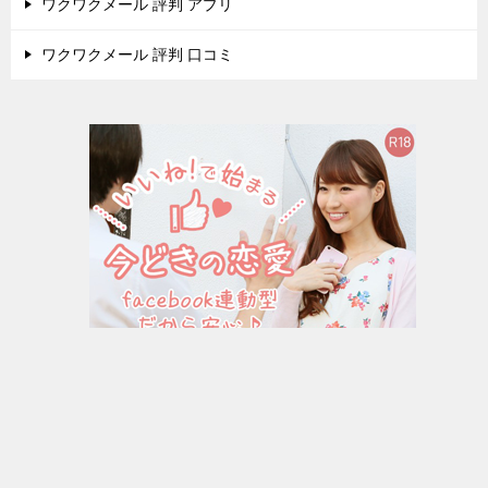
ワクワクメール 評判 アプリ
ワクワクメール 評判 口コミ
優良出会い系サイト「ワクワクメール」最新情報 疑問点を速攻で完