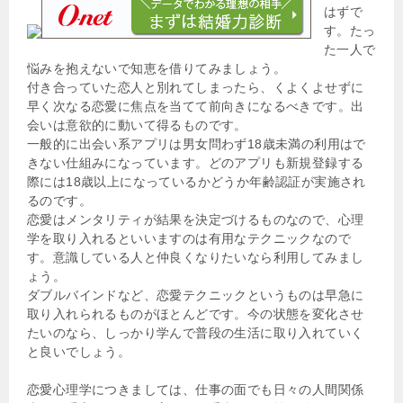
はずで
す。たっ
た一人で
悩みを抱えないで知恵を借りてみましょう。
付き合っていた恋人と別れてしまったら、くよくよせずに
早く次なる恋愛に焦点を当てて前向きになるべきです。出
会いは意欲的に動いて得るものです。
一般的に出会い系アプリは男女問わず18歳未満の利用はで
きない仕組みになっています。どのアプリも新規登録する
際には18歳以上になっているかどうか年齢認証が実施され
るのです。
恋愛はメンタリティが結果を決定づけるものなので、心理
学を取り入れるといいますのは有用なテクニックなので
す。意識している人と仲良くなりたいなら利用してみまし
ょう。
ダブルバインドなど、恋愛テクニックというものは早急に
取り入れられるものがほとんどです。今の状態を変化させ
たいのなら、しっかり学んで普段の生活に取り入れていく
と良いでしょう。
恋愛心理学につきましては、仕事の面でも日々の人間関係