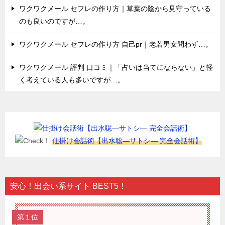
ワクワクメール セフレの作り方｜草葉の陰から見守っている
のも良いのですが…。
ワクワクメール セフレの作り方 自己pr｜老若男女問わず…。
ワクワクメール 評判 口コミ｜「占いは当てにならない」と軽
く考えている人も多いですが…。
仕掛け会話術【出水聡―サトシ― 完全会話術】
安心！出会い系サイト BEST5！
第１位