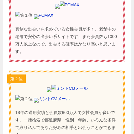
PCMAX
真剣な出会いを求めている女性会員が多く、老舗中の
老舗で安心の出会い系サイトです。また会員数も1000
万人以上なので、出会える確率はかなり高いと思いま
す。
第２位
ミントC!Jメール
18年の運用実績と会員数600万人で女性会員が多いで
す。一括検索で都道府県・性別・年齢、いろんな条件
で絞り込んであなた好みの相手と出会うことができま