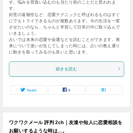
す。悩みを背負い込むのも当たり前のことだと思われま
す。
好意の返報性など、恋愛テクニックと呼ばれるものはすぐ
にでもトライできるものが複数あります。今の生活を一変
させたいのなら、ちゃんと学習して日常の中に取り込んで
いきましょう。
占いでは未来の恋愛や金運などを読むことができます。将
来について迷いが生じてしまった時には、占いの教え通り
に動きを取ってみるのも良いと思います。
続きを読む
Tweet
0
ワクワクメール 評判 2ch｜友達や知人に恋愛相談を
お願いするような時は…。