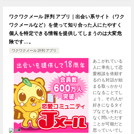
ワクワクメール 評判 アプリ｜出会い系サイト（ワク
ワクメールなど）を使って知り合った人にたやすく
個人を特定できる情報を提供してしまうのは大変危
険です…。
ワクワクメール 評判 アプリ
あこがれている
人に率先して恋
愛相談を依頼す
るのも対話が始
まる取っかかり
になることでし
ょう。その人が
好きになるタイ
プなどもそれと
なく問いただす
ことが可能だと
思っていいでし