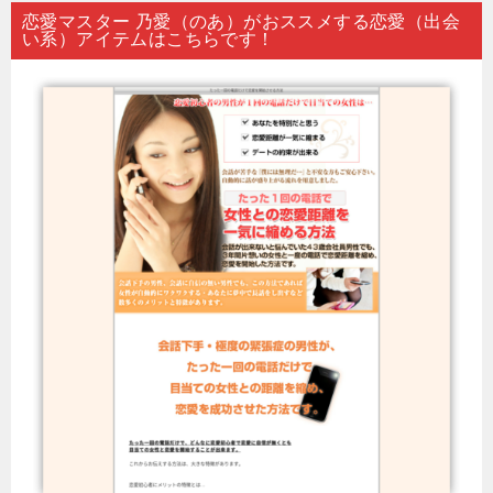
恋愛マスター 乃愛（のあ）がおススメする恋愛（出会
い系）アイテムはこちらです！