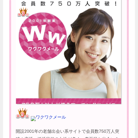
ワクワクメール
開設2001年の老舗出会い系サイトで会員数750万人突