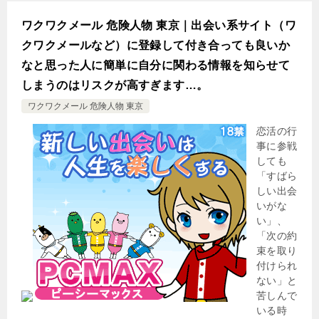
ワクワクメール 危険人物 東京｜出会い系サイト（ワ
クワクメールなど）に登録して付き合っても良いか
なと思った人に簡単に自分に関わる情報を知らせて
しまうのはリスクが高すぎます…。
ワクワクメール 危険人物 東京
恋活の行
事に参戦
しても
「すばら
しい出会
いがな
い」、
「次の約
束を取り
付けられ
ない」と
苦しんで
いる時