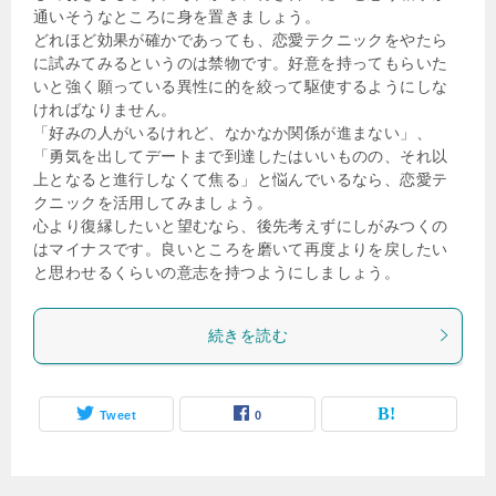
通いそうなところに身を置きましょう。
どれほど効果が確かであっても、恋愛テクニックをやたら
に試みてみるというのは禁物です。好意を持ってもらいた
いと強く願っている異性に的を絞って駆使するようにしな
ければなりません。
「好みの人がいるけれど、なかなか関係が進まない」、
「勇気を出してデートまで到達したはいいものの、それ以
上となると進行しなくて焦る」と悩んでいるなら、恋愛テ
クニックを活用してみましょう。
心より復縁したいと望むなら、後先考えずにしがみつくの
はマイナスです。良いところを磨いて再度よりを戻したい
と思わせるくらいの意志を持つようにしましょう。
続きを読む
Tweet
0