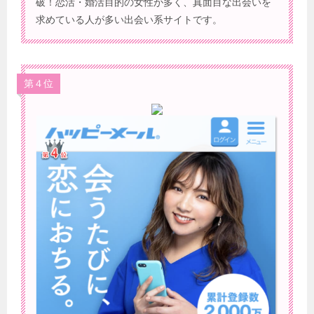
破！恋活・婚活目的の女性が多く、真面目な出会いを
求めている人が多い出会い系サイトです。
第４位