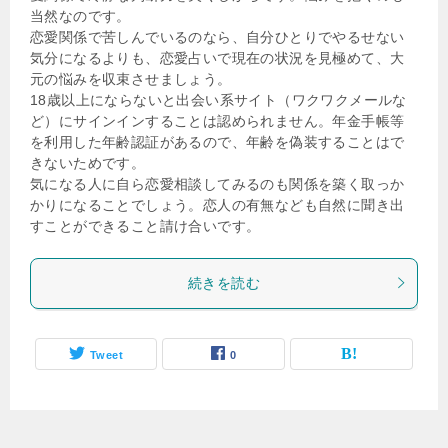
当然なのです。
恋愛関係で苦しんでいるのなら、自分ひとりでやるせない
気分になるよりも、恋愛占いで現在の状況を見極めて、大
元の悩みを収束させましょう。
18歳以上にならないと出会い系サイト（ワクワクメールな
ど）にサインインすることは認められません。年金手帳等
を利用した年齢認証があるので、年齢を偽装することはで
きないためです。
気になる人に自ら恋愛相談してみるのも関係を築く取っか
かりになることでしょう。恋人の有無なども自然に聞き出
すことができること請け合いです。
続きを読む
Tweet
0