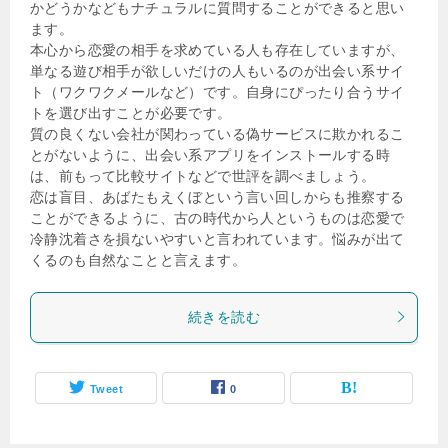
かどうかなどもナチュラルに質問することができると思い
ます。
本心から恋愛の相手を求めている人も存在していますが、
単なる遊び相手が欲しいだけの人もいるのが出会い系サイ
ト（ワクワクメールなど）です。自身にぴったり合うサイ
トを選び出すことが必要です。
質の良くない会社が関わっている偽サービスに欺かれるこ
とがないように、出会い系アプリをインストールする時
は、前もって比較サイトなどで世評を調べましょう。
恋は盲目、あばたもえくぼという言い回しからも推察する
ことができるように、古の時代から人というものは恋愛で
冷静沈着さを損ないやすいと言われています。悩みが出て
くるのも自然なことと言えます。
続きを読む
Tweet
0