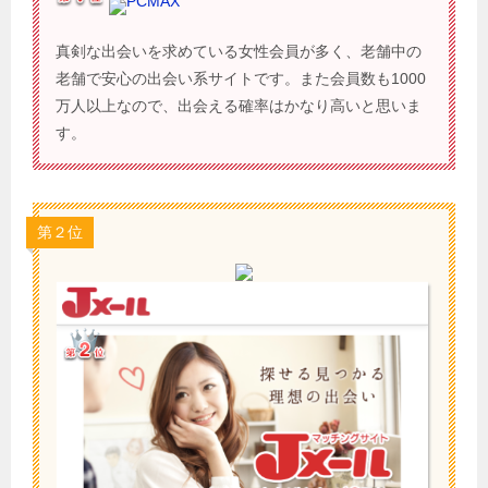
PCMAX
真剣な出会いを求めている女性会員が多く、老舗中の
老舗で安心の出会い系サイトです。また会員数も1000
万人以上なので、出会える確率はかなり高いと思いま
す。
第２位