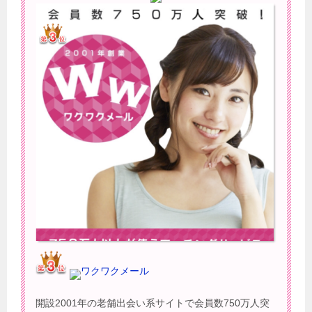
ワクワクメール
開設2001年の老舗出会い系サイトで会員数750万人突