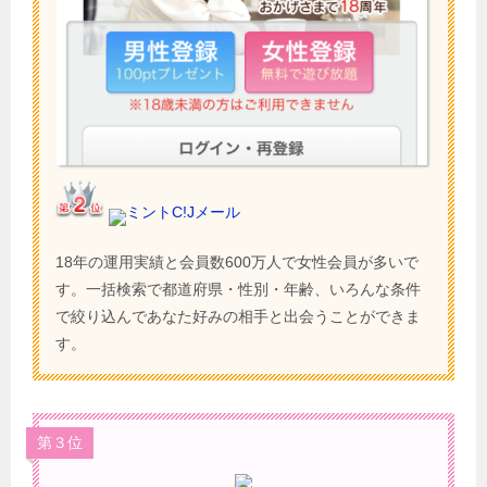
ミントC!Jメール
18年の運用実績と会員数600万人で女性会員が多いで
す。一括検索で都道府県・性別・年齢、いろんな条件
で絞り込んであなた好みの相手と出会うことができま
す。
第３位