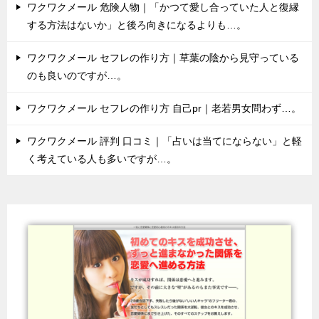
ワクワクメール 危険人物｜「かつて愛し合っていた人と復縁
する方法はないか」と後ろ向きになるよりも…。
ワクワクメール セフレの作り方｜草葉の陰から見守っている
のも良いのですが…。
ワクワクメール セフレの作り方 自己pr｜老若男女問わず…。
ワクワクメール 評判 口コミ｜「占いは当てにならない」と軽
く考えている人も多いですが…。