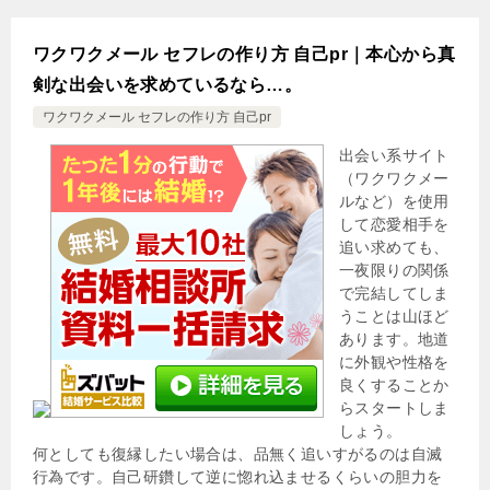
ワクワクメール セフレの作り方 自己pr｜本心から真
剣な出会いを求めているなら…。
ワクワクメール セフレの作り方 自己pr
出会い系サイト
（ワクワクメー
ルなど）を使用
して恋愛相手を
追い求めても、
一夜限りの関係
で完結してしま
うことは山ほど
あります。地道
に外観や性格を
良くすることか
らスタートしま
しょう。
何としても復縁したい場合は、品無く追いすがるのは自滅
行為です。自己研鑽して逆に惚れ込ませるくらいの胆力を