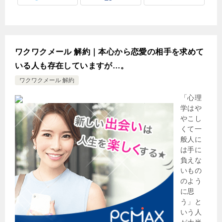
ワクワクメール 解約｜本心から恋愛の相手を求めて
いる人も存在していますが…。
ワクワクメール 解約
「心理
学はや
やこし
くて一
般人に
は手に
負えな
いもの
のよう
に思
う」と
いう人