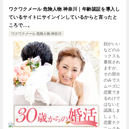
ワクワクメール 危険人物 神奈川｜年齢認証を導入し
ているサイトにサインインしているからと言ったと
ころで…。
ワクワクメール 危険人物 神奈川
顔がいい
などのル
ックスも
重視され
ますが、
その部分
のみでス
ムーズに
恋愛でき
るわけで
はないと
認識しま
しょう。
恋愛テク
ニックを