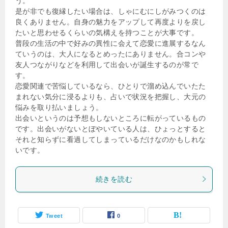
う。
是が非でも復縁したい場合は、しゃにむにしがみつくのは
良くありません。自身の魅力をアップして再度よりを戻し
たいと思わせるくらいの気構えを持つことが大事です。
普段の生活の中で好みの異性に会えて恋愛に進展するなん
ていうのは、大人になるとめったにありません。合コンや
友人つながりなどを利用して出会いが誕生するのが常で
す。
恋愛関連で苦悩しているなら、ひとりで溜め込んでいたた
まれない気分に浸るよりも、占いで状況を把握し、大元の
悩みを取り払いましょう。
出会いというのは予想もしないところに転がっているもの
です。出会いがないとぼやいている人は、ひょっとすると
それと知らずに看過してしまっているだけなのかもしれな
いです。
続きを読む
Tweet
0