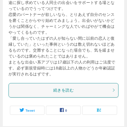
途に探し求めている人同士の出会いをサポートする場とな
っているのでうってつけです。
恋愛のパートナーが欲しいなら、とりあえず自分のセンス
を磨くことからやり始めてみましょう。出会いがないかど
うかは関係なく、チャーミングな人でいればやがて機会は
やってくるものです。
「愛し合っていたはずの人が知らない間に以前の恋人と復
縁していた」といった事例というのは数え切れないほどあ
るものです。交際することになった場合でも、気を緩ませ
ているのは褒められたことではありません。
まともな出会い系アプリは17歳以下の人の利用はご法度で
す。必ず新規登録時には18歳以上の人物かどうか年齢認証
が実行されるはずです。
続きを読む
Tweet
0