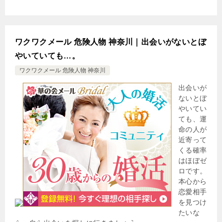
ワクワクメール 危険人物 神奈川｜出会いがないとぼ
やいていても…。
ワクワクメール 危険人物 神奈川
出会いが
ないとぼ
やいてい
ても、運
命の人が
近寄って
くる確率
はほぼゼ
ロです。
本心から
恋愛相手
を見つけ
たいな