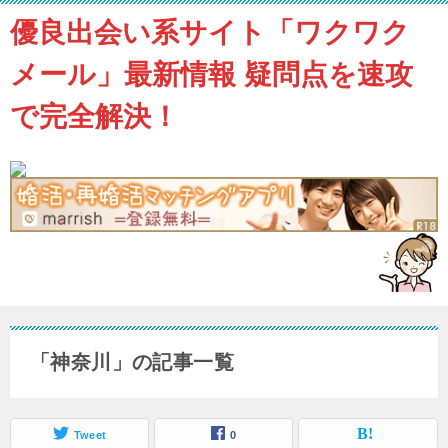
優良出会い系サイト「ワクワク
メール」最新情報 疑問点を速攻
で完全解決！
「神奈川」の記事一覧
Tweet
0