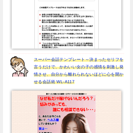
スーパー会話テンプレート～決まったセリフを
言うだけで、かわいい女の子の感情を刺激し発
情させ、自分から離れられないほどに心を開か
せる会話術 WL-A117