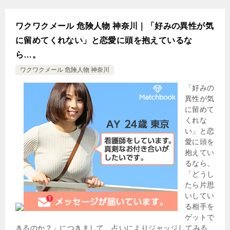
ワクワクメール 危険人物 神奈川｜「好みの異性が気
に留めてくれない」と恋愛に頭を抱えているな
ら…。
ワクワクメール 危険人物 神奈川
「好みの
異性が気
に留めて
くれな
い」と恋
愛に頭を
抱えてい
るなら、
「どうし
たら片思
いしてい
る相手を
ゲットで
きるのか？」につきまして、占いによりジャッジしてみる