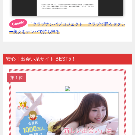
「クラブナンパプロジェクト」クラブで踊るセクシ
ー美女をナンパで持ち帰る
安心！出会い系サイト BEST5！
第１位