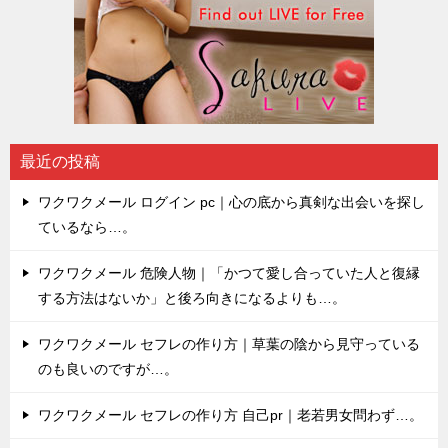
最近の投稿
ワクワクメール ログイン pc｜心の底から真剣な出会いを探し
ているなら…。
ワクワクメール 危険人物｜「かつて愛し合っていた人と復縁
する方法はないか」と後ろ向きになるよりも…。
ワクワクメール セフレの作り方｜草葉の陰から見守っている
のも良いのですが…。
ワクワクメール セフレの作り方 自己pr｜老若男女問わず…。