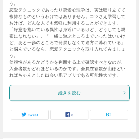
う。
恋愛テクニックであったり恋愛心理学は、実は取り立てて
複雑なものというわけではありません。コツさえ学習して
おけば、どんな人でも気軽に利用することができます。
「好意を抱いている異性は身近にいるけど、どうしても親
密になれない」、「一緒に遊ぶところまでいったはいいけ
ど、あと一歩のところで発展しなくて途方に暮れている」
と悩んでいるなら、恋愛テクニックを取り入れてみましょ
う。
信頼性があるかどうかを判断する上で確認すべきなのが、
入会者数がどれほどいるのかです。会員在籍数が山ほどい
ればちゃんとした出会い系アプリである可能性大です。
続きを読む
Tweet
0