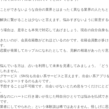
ことができないような自分の業界とはまったく異なる業界の人たちと
解決に繋がることは少ないと言えます。悩みすぎないように留意する
う場合は、是非とも本気で対応してあげましょう。現在の自分自身を
きたいのが、会員在籍数がどれほどいるのかです。在籍会員数が多け
す。
恋愛が発展してカップルになれたとしても、見解の相違があったり意
悩んでいる方は、占いを利用して未来を見通してみましょう。「どう
しれません。
グサービス（SNS)も出会い系サービスと言えます。出会い系アプリ
Sからスタートするのもありです。
予想することは不可能です。出会いがないとため息をつくだけにとど
。
係なのにハートに行き違いが生じた時自分ひとりでは悩みを払拭でき
です。
業者にしてやられた」という体験談は稀ではありません。怪しげに思