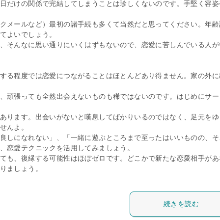
日だけの関係で完結してしまうことは珍しくないのです。手堅く容姿
クメールなど）最初の諸手続も多くて当然だと思ってください。年齢
てよいでしょう。
、そんなに思い通りにいくはずもないので、恋愛に苦しんでいる人が
する程度では恋愛につながることはほとんどあり得ません。家の外に
、頑張っても全然出会えないものも稀ではないのです。はじめにサー
あります。出会いがないと嘆息してばかりいるのではなく、足元をゆ
せんよ。
良しになれない」、「一緒に遊ぶところまで至ったはいいものの、そ
、恋愛テクニックを活用してみましょう。
ても、復縁する可能性はほぼゼロです。どこかで新たな恋愛相手があ
りましょう。
続きを読む