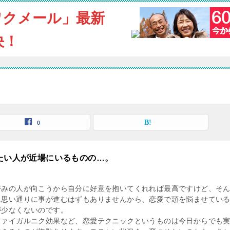
ワクメール」最新
決！
0
したい人が近場にいるものの…。
好みの人が向こうから自分に好意を抱いてくれれば最高ですけど、そ
に思い通りに事が進むはずもありませんから、恋愛で頭を悩ませてい
が少なくないのです。
ツァイガルニク効果など、恋愛テクニックというものは今日からでも