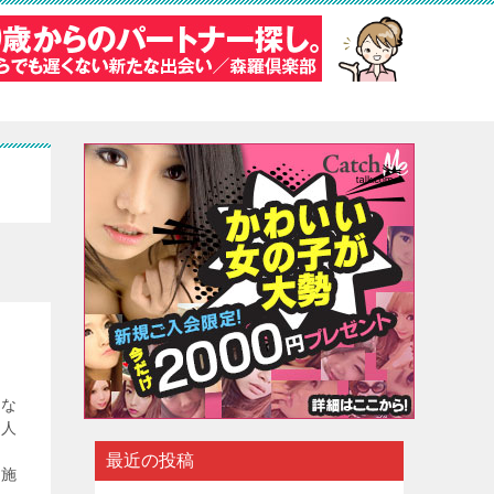
んな
る人
最近の投稿
実施