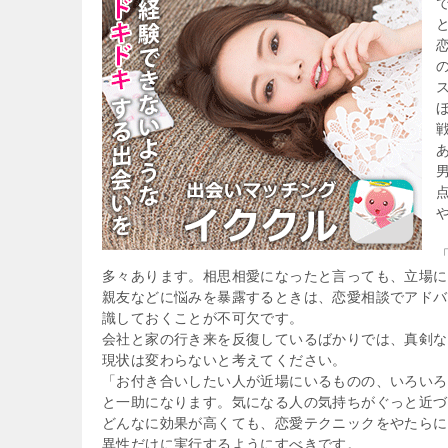
多々あります。相思相愛になったと言っても、立場に
親友などに悩みを暴露するときは、恋愛相談でアドバ
識しておくことが不可欠です。
会社と家の行き来を反復しているばかりでは、真剣な
現状は変わらないと考えてください。
「お付き合いしたい人が近場にいるものの、いろいろ
と一助になります。気になる人の気持ちがぐっと近づ
どんなに効果が高くても、恋愛テクニックをやたらに
異性だけに実行するようにすべきです。