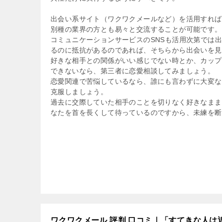
出会い系サイト（ワクワクメールなど）を活用すれば
別種の業界の方とも易々と交流することが可能です。
コミュニケーションサービスのSNSも活用次第では
るのに抵抗があるのであれば、そちらから出会いを見
好きな相手との関係がいい感じでない時とか、カップ
できないなら、第三者に恋愛相談してみましょう。
恋愛関連で苦悩しているなら、誰にも言わずに大変な
克服しましょう。
過去に交際していた相手のことを切りなく好きなまま
なたを首を長くして待っているのですから、未練を断
ワクワクメール 評判 口コミ｜「すてきな人