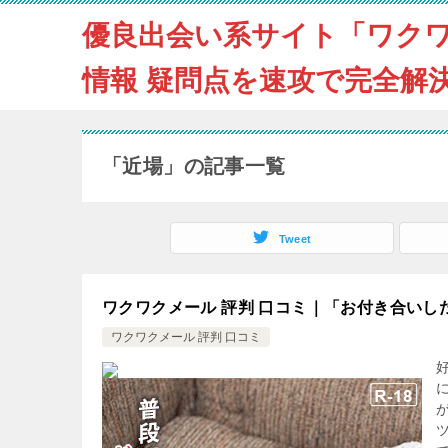
優良出会い系サイト「ワク
情報 疑問点を速攻で完全解
「近場」の記事一覧
Tweet
ワクワクメール 評判 口コミ｜「お付き合い
ワクワクメール 評判 口コミ