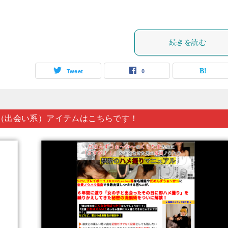
続きを読む
Tweet
0
（出会い系）アイテムはこちらです！