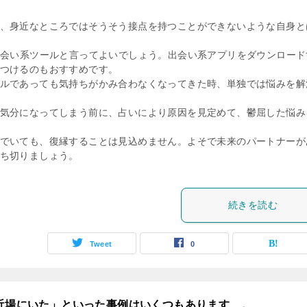
、身近なところではそうそう接点を持つことができないような自身と
出会い系ツールと言ってよいでしょう。出会い系アプリをダウンロード
つけるのもおすすめです。
ルであっても気持ちがかみ合わなくなってきた時、単独では悩みを解
気分になってしまう前に、占いにより原因を見定めて、鬱屈した悩み
でいても、復縁することは見込めません。よそで未来のパートナーが
ち切りましょう。
続きを読む
Tweet
0
は近場にいた」といった事例はいくつもあります…。